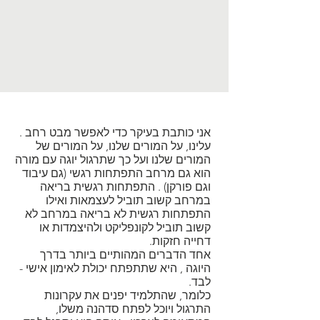
אני כותבת בעיקר כדי לאפשר מבט רחב .
עלינו, על המורים שלנו, על המורים של
המורים שלנו ועל כך שתרגול יוגה עם מורה
הוא גם מרחב התפתחות רגשי (גם עיבוד
וגם פורקן) . התפתחות רגשית בריאה
במרחב קשוב תוביל לעצמאות ואילו
התפתחות רגשית לא בריאה במרחב לא
קשוב תוביל לקונפליקט ולהיצמדות או
דחייה חזקות.
אחד הדברים המהותיים ביותר בדרך
היוגה , היא שתתפתח יכולת לאימון אישי -
לבד.
כלומר, שהתלמיד יפנים את עקרונות
התרגול ויוכל לפתח סדהנה משלו,