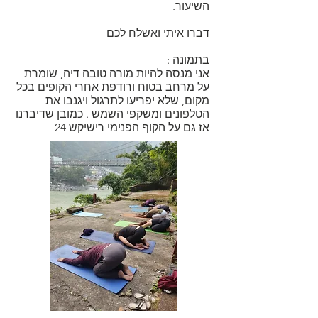
השיעור.
דברו איתי ואשלח לכם
בתמונה :
אני מנסה להיות מורה טובה דיה, שומרת
על מרחב בטוח ורודפת אחרי הקופים בכל
מקום, שלא יפריעו לתרגול ויגנבו את
הטלפונים ומשקפי השמש . כמובן שדיברנו
אז גם על הקוף הפנימי רישיקש 24