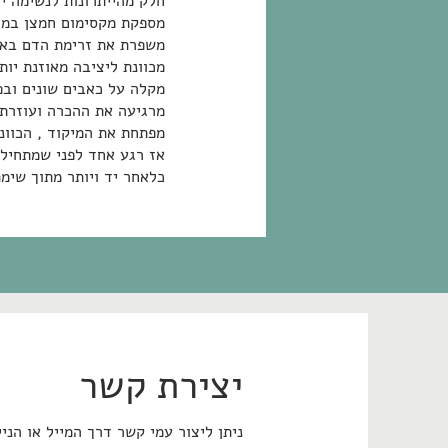
חלק מהייתרונות לנשימה יו
מספקת מקסימום חמצן במי
משפרת את זרימת הדם באי
מכוונת ליציבה מאוזנת יו
מקלה על כאבים שונים ובפ
מרגיעה את ההכרה ועוזרת 
מפתחת את המיקוד , הכוונ
אז רגע אחד לפני שמתחילי
כלאחר יד ויותר מתוך 
יצירת קשר
ניתן ליצור עמי קשר דרך המייל או הניי