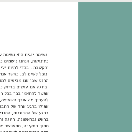
נשימה יוגית היא נשימה ע
כתינוקות, אנחנו נושמים 
והקשבה , בכדי להיות יעיל
נוכל לשים לב, כאשר אנחנו
הרגע שבו אנו מביאים למו
ביוגה אנו עושים בדיוק כ
אפשר להתאמן בכך בכל רגע
להעריך מה אורך השאיפה, 
אפילו ברגע אחד של התבונ
ברגע של התבוננות, התוד
בראש ובראשונה, היוגה וה
מתוך החקירה, מתאפשר מפג