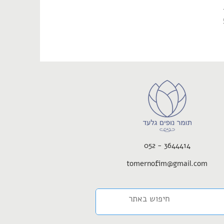
052 - 3644414
tomernofim@gmail.com