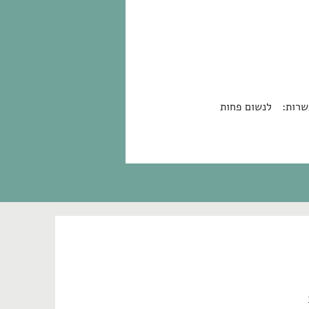
פשרות: לנשום פחות