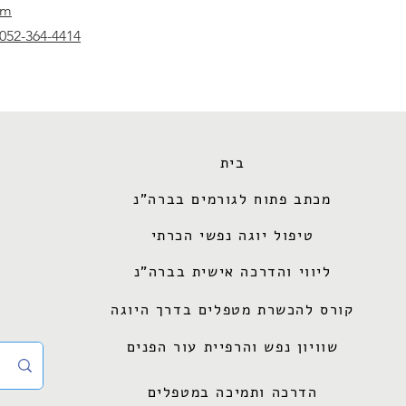
m
052-364-4414
בית
מכתב פתוח לגורמים בברה"נ
טיפול יוגה נפשי הכרתי
ליווי והדרכה אישית בברה"נ
קורס להכשרת מטפלים בדרך היוגה
שוויון נפש והרפיית עור הפנים
הדרכה ותמיכה במטפלים